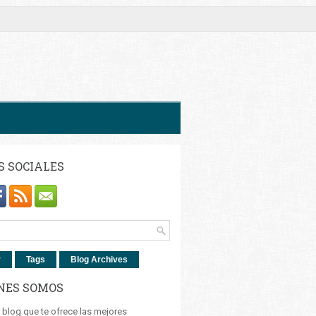
S SOCIALES
r
Tags
Blog Archives
NES SOMOS
blog que te ofrece las mejores