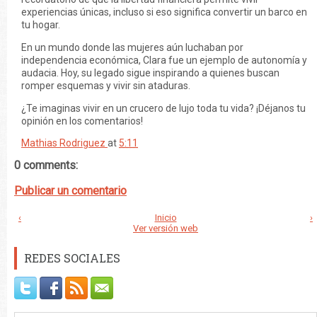
experiencias únicas, incluso si eso significa convertir un barco en
tu hogar.
En un mundo donde las mujeres aún luchaban por
independencia económica, Clara fue un ejemplo de autonomía y
audacia. Hoy, su legado sigue inspirando a quienes buscan
romper esquemas y vivir sin ataduras.
¿Te imaginas vivir en un crucero de lujo toda tu vida? ¡Déjanos tu
opinión en los comentarios!
Mathias Rodriguez
at
5:11
0 comments:
Publicar un comentario
‹
Inicio
›
Ver versión web
REDES SOCIALES