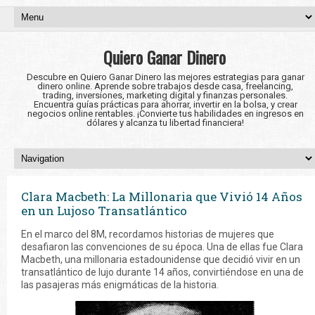
Quiero Ganar Dinero
Descubre en Quiero Ganar Dinero las mejores estrategias para ganar
dinero online. Aprende sobre trabajos desde casa, freelancing,
trading, inversiones, marketing digital y finanzas personales.
Encuentra guías prácticas para ahorrar, invertir en la bolsa, y crear
negocios online rentables. ¡Convierte tus habilidades en ingresos en
dólares y alcanza tu libertad financiera!
Clara Macbeth: La Millonaria que Vivió 14 Años
en un Lujoso Transatlántico
En el marco del 8M, recordamos historias de mujeres que
desafiaron las convenciones de su época. Una de ellas fue Clara
Macbeth, una millonaria estadounidense que decidió vivir en un
transatlántico de lujo durante 14 años, convirtiéndose en una de
las pasajeras más enigmáticas de la historia.