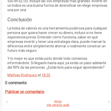
500 en EE.UU. incluye las 500 empresas más grandes. Invertir en
un índice es una buena forma de diversificar sin elegir empresas
una por una.
Conclusión
La bolsa de valores es una herramienta poderosa para cualquier
persona que quiera hacer crecer su dinero, incluso si no tiene
experiencia previa. Entender cómo funciona, saber en qué
empresas invertir y tener una estrategia clara, puede marcar la
diferencia entre simplemente ahorrar o realmente construir un
futuro más seguro.
Y lo mejor es que estás justo donde todo comienza:
informándote. Si llegaste hasta aquí, ya estás un paso adelante
del 90% de las personas. ¿Estás listo para seguir aprendiendo?
Mathias Rodriguez
at
18:35
0 comments:
Publicar un comentario
‹
Inicio
›
Ver versión web