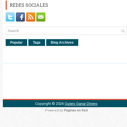
REDES SOCIALES
Popular
Tags
Blog Archives
Copyright ©
2026
Quiero Ganar Dinero
Powered by
Paginas en Red