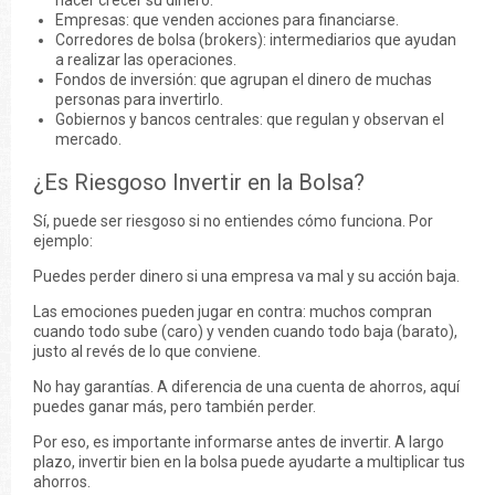
hacer crecer su dinero.
Empresas: que venden acciones para financiarse.
Corredores de bolsa (brokers): intermediarios que ayudan
a realizar las operaciones.
Fondos de inversión: que agrupan el dinero de muchas
personas para invertirlo.
Gobiernos y bancos centrales: que regulan y observan el
mercado.
¿Es Riesgoso Invertir en la Bolsa?
Sí, puede ser riesgoso si no entiendes cómo funciona. Por
ejemplo:
Puedes perder dinero si una empresa va mal y su acción baja.
Las emociones pueden jugar en contra: muchos compran
cuando todo sube (caro) y venden cuando todo baja (barato),
justo al revés de lo que conviene.
No hay garantías. A diferencia de una cuenta de ahorros, aquí
puedes ganar más, pero también perder.
Por eso, es importante informarse antes de invertir. A largo
plazo, invertir bien en la bolsa puede ayudarte a multiplicar tus
ahorros.