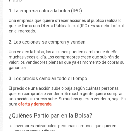
1. La empresa entra a la bolsa (IPO)
Una empresa que quiere ofrecer acciones al público realiza lo
que se llama una Oferta Pública Inicial (IPO). Es su debut oficial
en el mercado.
2. Las acciones se compran y venden
Una vez en la bolsa, las acciones pueden cambiar de dueño
muchas veces al día. Los compradores creen que subirán de
valor; los vendedores piensan que ya es momento de cobrar su
ganancia.
3. Los precios cambian todo el tiempo
El precio de una acción sube o baja según cuántas personas
quieren comprarla o venderla. Si mucha gente quiere comprar
una acción, su precio sube. Si muchos quieren venderla, baja. Es
pura
oferta y demanda
.
¿Quiénes Participan en la Bolsa?
Inversores individuales: personas comunes que quieren