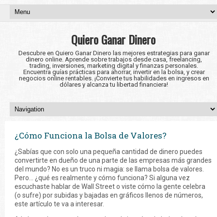
Quiero Ganar Dinero
Descubre en Quiero Ganar Dinero las mejores estrategias para ganar
dinero online. Aprende sobre trabajos desde casa, freelancing,
trading, inversiones, marketing digital y finanzas personales.
Encuentra guías prácticas para ahorrar, invertir en la bolsa, y crear
negocios online rentables. ¡Convierte tus habilidades en ingresos en
dólares y alcanza tu libertad financiera!
¿Cómo Funciona la Bolsa de Valores?
¿Sabías que con solo una pequeña cantidad de dinero puedes
convertirte en dueño de una parte de las empresas más grandes
del mundo? No es un truco ni magia: se llama bolsa de valores.
Pero... ¿qué es realmente y cómo funciona? Si alguna vez
escuchaste hablar de Wall Street o viste cómo la gente celebra
(o sufre) por subidas y bajadas en gráficos llenos de números,
este artículo te va a interesar.