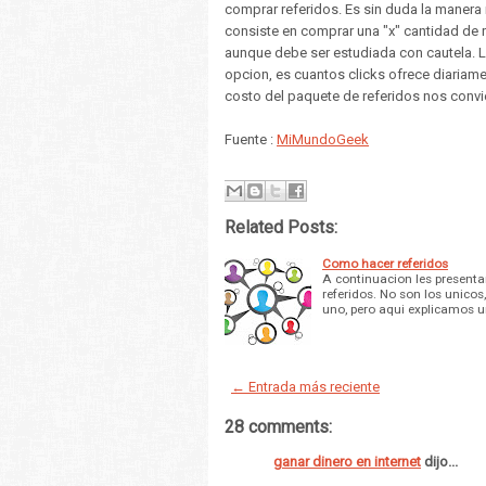
comprar referidos. Es sin duda la manera 
consiste en comprar una "x" cantidad de re
aunque debe ser estudiada con cautela. L
opcion, es cuantos clicks ofrece diariamen
costo del paquete de referidos nos convi
Fuente :
MiMundoGeek
Related Posts:
Como hacer referidos
A continuacion les presenta
referidos. No son los unico
uno, pero aqui explicamos u
← Entrada más reciente
28 comments:
ganar dinero en internet
dijo...