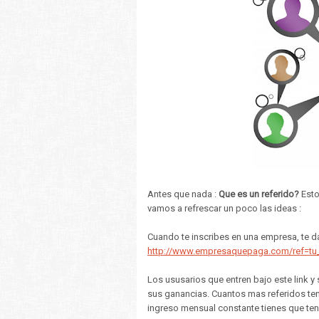
Antes que nada :
Que es un referido?
Esto
vamos a refrescar un poco las ideas :
Cuando te inscribes en una empresa, te dan
http://www.empresaquepaga.com/ref=tu
Los ususarios que entren bajo este link y 
sus ganancias. Cuantos mas referidos ten
ingreso mensual constante tienes que ten