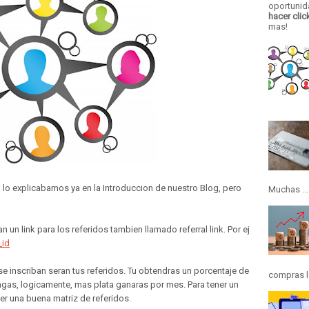
oportunid
hacer clic
mas!
 lo explicabamos ya en la Introduccion de nuestro Blog, pero
Muchas ...
 un link para los referidos tambien llamado referral link. Por ej
_id
se inscriban seran tus referidos. Tu obtendras un porcentaje de
compras lo
gas, logicamente, mas plata ganaras por mes. Para tener un
er una buena matriz de referidos.