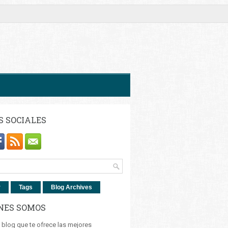
S SOCIALES
r
Tags
Blog Archives
NES SOMOS
blog que te ofrece las mejores