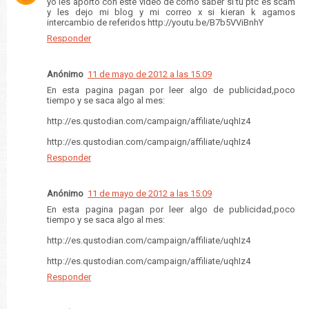
yo les aporto con este video de como saber si tu ptc es scam
y les dejo mi blog y mi correo x si kieran k agamos
intercambio de referidos http://youtu.be/B7b5VViBnhY
Responder
Anónimo
11 de mayo de 2012 a las 15:09
En esta pagina pagan por leer algo de publicidad,poco
tiempo y se saca algo al mes:
http://es.qustodian.com/campaign/affiliate/uqhIz4
http://es.qustodian.com/campaign/affiliate/uqhIz4
Responder
Anónimo
11 de mayo de 2012 a las 15:09
En esta pagina pagan por leer algo de publicidad,poco
tiempo y se saca algo al mes:
http://es.qustodian.com/campaign/affiliate/uqhIz4
http://es.qustodian.com/campaign/affiliate/uqhIz4
Responder