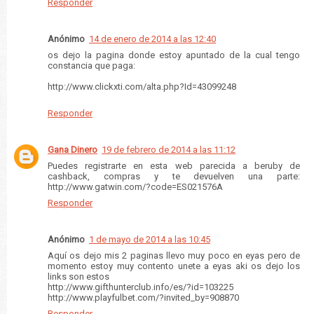
Responder
Anónimo
14 de enero de 2014 a las 12:40
os dejo la pagina donde estoy apuntado de la cual tengo
constancia que paga:
http://www.clickxti.com/alta.php?Id=43099248
Responder
Gana Dinero
19 de febrero de 2014 a las 11:12
Puedes registrarte en esta web parecida a beruby de
cashback, compras y te devuelven una parte:
http://www.gatwin.com/?code=ES021576A
Responder
Anónimo
1 de mayo de 2014 a las 10:45
Aquí os dejo mis 2 paginas llevo muy poco en eyas pero de
momento estoy muy contento unete a eyas aki os dejo los
links son estos
http://www.gifthunterclub.info/es/?id=103225
http://www.playfulbet.com/?invited_by=908870
Responder