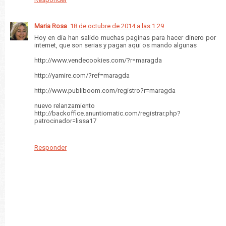
Maria Rosa
18 de octubre de 2014 a las 1:29
Hoy en dia han salido muchas paginas para hacer dinero por
internet, que son serias y pagan aqui os mando algunas
http://www.vendecookies.com/?r=maragda
http://yamire.com/?ref=maragda
http://www.publiboom.com/registro?r=maragda
nuevo relanzamiento
http://backoffice.anuntiomatic.com/registrar.php?
patrocinador=lissa17
Responder