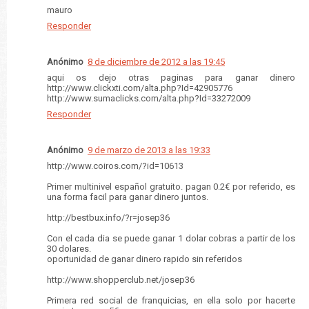
mauro
Responder
Anónimo
8 de diciembre de 2012 a las 19:45
aqui os dejo otras paginas para ganar dinero
http://www.clickxti.com/alta.php?Id=42905776
http://www.sumaclicks.com/alta.php?Id=33272009
Responder
Anónimo
9 de marzo de 2013 a las 19:33
http://www.coiros.com/?id=10613
Primer multinivel español gratuito. pagan 0.2€ por referido, es
una forma facil para ganar dinero juntos.
http://bestbux.info/?r=josep36
Con el cada dia se puede ganar 1 dolar cobras a partir de los
30 dolares.
oportunidad de ganar dinero rapido sin referidos
http://www.shopperclub.net/josep36
Primera red social de franquicias, en ella solo por hacerte