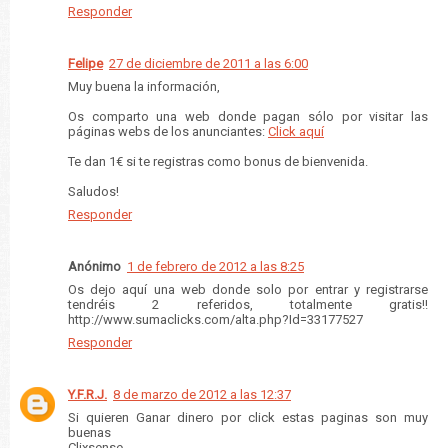
Responder
Felipe
27 de diciembre de 2011 a las 6:00
Muy buena la información,
Os comparto una web donde pagan sólo por visitar las
páginas webs de los anunciantes:
Click aquí
Te dan 1€ si te registras como bonus de bienvenida.
Saludos!
Responder
Anónimo
1 de febrero de 2012 a las 8:25
Os dejo aquí una web donde solo por entrar y registrarse
tendréis 2 referidos, totalmente gratis!!
http://www.sumaclicks.com/alta.php?Id=33177527
Responder
Y.F.R.J.
8 de marzo de 2012 a las 12:37
Si quieren Ganar dinero por click estas paginas son muy
buenas
Clixsense