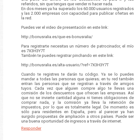
referidos, sin que tengas que vender ni hacer nada.
En dos meses ya ha superado los 60.000 usuarios registrados
y las 2.000 empresas con capacidad para publicar ofertas en
la red.
Puedes ver el video de presentación en este link:
http://bonusralia.es/que-es-bonusralia/
Para registrarte necesitas un número de patrocinador, el mío
es 7X3H3Y7T
También te puedes registrar pinchando en este link:
http://bonusralia.es/alta-usuario/?ref=7X3H3Y7T
Cuando te registres te darán tu código. Ya se lo puedes
mandar a todas las personas que quieras; en tu red también
entran las personas que se registran a través de amigos
tuyos. Cada vez que alguien compre algo te llevas una
comisión de los descuentos que ofrecen las empresas. Así
que no se invierte cantidad alguna ni tienes obligaciones de
comprar nada, y la comisión ya lleva la retención de
impuestos, por lo que es totalmente legal. De momento es
sólo para residentes en España, pero al parecer ya han
surgido propuestas de ampliación a otros países. Puede ser
una buena oportunidad de ingresos a través de internet.
Responder