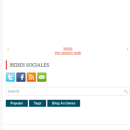
‹
Inicio
›
Ver versión web
REDES SOCIALES
Popular
Tags
Blog Archives