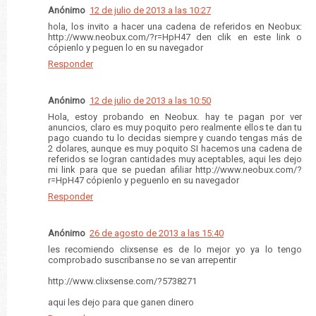
Anónimo
12 de julio de 2013 a las 10:27
hola, los invito a hacer una cadena de referidos en Neobux:
http://www.neobux.com/?r=HpH47 den clik en este link o
cópienlo y peguen lo en su navegador
Responder
Anónimo
12 de julio de 2013 a las 10:50
Hola, estoy probando en Neobux. hay te pagan por ver
anuncios, claro es muy poquito pero realmente ellos te dan tu
pago cuando tu lo decidas siempre y cuando tengas más de
2 dolares, aunque es muy poquito SI hacemos una cadena de
referidos se logran cantidades muy aceptables, aqui les dejo
mi link para que se puedan afiliar http://www.neobux.com/?
r=HpH47 cópienlo y peguenlo en su navegador
Responder
Anónimo
26 de agosto de 2013 a las 15:40
les recomiendo clixsense es de lo mejor yo ya lo tengo
comprobado suscribanse no se van arrepentir
http://www.clixsense.com/?5738271
aqui les dejo para que ganen dinero