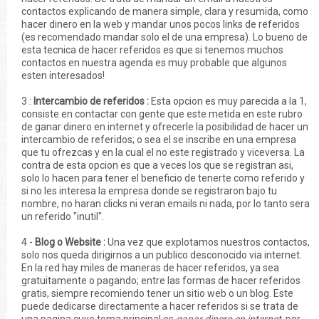
contactos explicando de manera simple, clara y resumida, como
hacer dinero en la web y mandar unos pocos links de referidos
(es recomendado mandar solo el de una empresa). Lo bueno de
esta tecnica de hacer referidos es que si tenemos muchos
contactos en nuestra agenda es muy probable que algunos
esten interesados!
3 :
Intercambio de referidos :
Esta opcion es muy parecida a la 1,
consiste en contactar con gente que este metida en este rubro
de ganar dinero en internet y ofrecerle la posibilidad de hacer un
intercambio de referidos; o sea el se inscribe en una empresa
que tu ofrezcas y en la cual el no este registrado y viceversa. La
contra de esta opcion es que a veces los que se registran asi,
solo lo hacen para tener el beneficio de tenerte como referido y
si no les interesa la empresa donde se registraron bajo tu
nombre, no haran clicks ni veran emails ni nada, por lo tanto sera
un referido "inutil".
4 -
Blog o Website :
Una vez que explotamos nuestros contactos,
solo nos queda dirigirnos a un publico desconocido via internet.
En la red hay miles de maneras de hacer referidos, ya sea
gratuitamente o pagando; entre las formas de hacer referidos
gratis, siempre recomiendo tener un sitio web o un blog. Este
puede dedicarse directamente a hacer referidos si se trata de