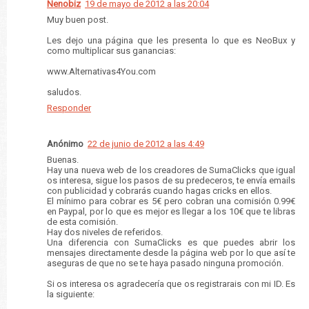
Nenobiz
19 de mayo de 2012 a las 20:04
Muy buen post.
Les dejo una página que les presenta lo que es NeoBux y
como multiplicar sus ganancias:
www.Alternativas4You.com
saludos.
Responder
Anónimo
22 de junio de 2012 a las 4:49
Buenas.
Hay una nueva web de los creadores de SumaClicks que igual
os interesa, sigue los pasos de su predeceros, te envía emails
con publicidad y cobrarás cuando hagas cricks en ellos.
El mínimo para cobrar es 5€ pero cobran una comisión 0.99€
en Paypal, por lo que es mejor es llegar a los 10€ que te libras
de esta comisión.
Hay dos niveles de referidos.
Una diferencia con SumaClicks es que puedes abrir los
mensajes directamente desde la página web por lo que así te
aseguras de que no se te haya pasado ninguna promoción.
Si os interesa os agradecería que os registrarais con mi ID. Es
la siguiente: