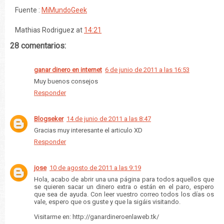
Fuente :
MiMundoGeek
Mathias Rodriguez
at
14:21
28 comentarios:
ganar dinero en internet
6 de junio de 2011 a las 16:53
Muy buenos consejos
Responder
Blogseker
14 de junio de 2011 a las 8:47
Gracias muy interesante el articulo XD
Responder
jose
10 de agosto de 2011 a las 9:19
Hola, acabo de abrir una una página para todos aquellos que
se quieren sacar un dinero extra o están en el paro, espero
que sea de ayuda. Con leer vuestro correo todos los días os
vale, espero que os guste y que la sigáis visitando.
Visitarme en: http://ganardineroenlaweb.tk/