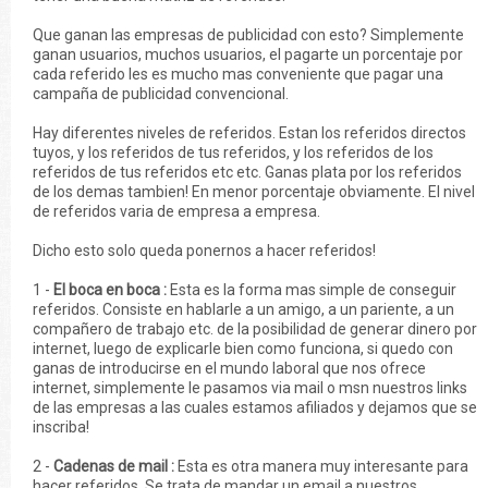
Que ganan las empresas de publicidad con esto? Simplemente
ganan usuarios, muchos usuarios, el pagarte un porcentaje por
cada referido les es mucho mas conveniente que pagar una
campaña de publicidad convencional.
Hay diferentes niveles de referidos. Estan los referidos directos
tuyos, y los referidos de tus referidos, y los referidos de los
referidos de tus referidos etc etc. Ganas plata por los referidos
de los demas tambien! En menor porcentaje obviamente. El nivel
de referidos varia de empresa a empresa.
Dicho esto solo queda ponernos a hacer referidos!
1 -
El boca en boca :
Esta es la forma mas simple de conseguir
referidos. Consiste en hablarle a un amigo, a un pariente, a un
compañero de trabajo etc. de la posibilidad de generar dinero por
internet, luego de explicarle bien como funciona, si quedo con
ganas de introducirse en el mundo laboral que nos ofrece
internet, simplemente le pasamos via mail o msn nuestros links
de las empresas a las cuales estamos afiliados y dejamos que se
inscriba!
2 -
Cadenas de mail :
Esta es otra manera muy interesante para
hacer referidos. Se trata de mandar un email a nuestros