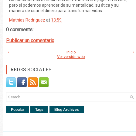
pero sí podemos aprender de su mentalidad, su ética y su
manera de usar el dinero para transformar vidas.
Mathias Rodriguez
at
13:59
0 comments:
Publicar un comentario
‹
Inicio
›
Ver versión web
REDES SOCIALES
Popular
Tags
Blog Archives