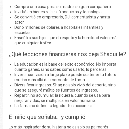
Compró una casa para su madre, su gran compañera.
Invirtió en bienes raíces, franquicias y tecnología.
Se convirtió en empresario, DJ, comentarista y hasta
actor.
Donó millones de dólares a hospitales infantiles y
escuelas.
Enseñó a sus hijos que el respeto y la humildad valen más
que cualquier trofeo.
¿Qué lecciones financieras nos deja Shaquille?
La educación es la base del éxito económico. No importa
cuánto ganes, si no sabes cómo usarlo, lo perderás.
Invertir con visión a largo plazo puede sostener tu futuro
mucho más allá del momento de fama.
Diversificar ingresos: Shaq no solo vivió del deporte, sino
que se aseguró múltiples fuentes de ingresos.
Repartir, no acumular: la riqueza, cuando se usa para
mejorar vidas, se multiplica en valor humano.
La fama no define tu legado. Tus acciones sí.
El niño que soñaba… y cumplió
Lo más inspirador de su historia no es solo su palmarés