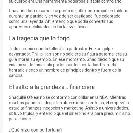
su cuerpo era una herramienta poderosa si sabía controlarlo.
Una anécdota resume ese punto de inflexión: rompió un tablero
durante un partido, y en vez de ser castigado, fue celebrado
como una leyenda. Ahí entendió que podía convertir sus
aparentes debilidades en fortalezas únicas.
La tragedia que lo forjó
Todo cambió cuando falleció su padrastro. Fue un golpe
devastador. Phillip Harrison no solo era su figura paterna, era su
guía moral, su ejemplo. En ese momento, Shaq decidió que su
vida no se definiría solo por los puntos anotados. Prometió
honrarlo siendo un hombre de principios dentro y fuera de la
cancha.
El salto a la grandeza… financiera
Shaquille O’Neal no se conformó con brillar en la NBA. Mientras
muchos jugadores despilfarraban millones en lujos, él empezó a
estudiar finanzas, negocios y marketing. Asistió a universidades,
obtuvo títulos, y entendió que el dinero no era para presumir, sino
para construir.
¿Qué hizo con su fortuna?