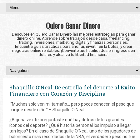
Quiero Ganar Dinero
Descubre en Quiero Ganar Dinero las mejores estrategias para ganar
dinero online. Aprende sobre trabajos desde casa, freelancing,
trading, inversiones, marketing digital y finanzas personales.
Encuentra guías prácticas para ahorrar, invertir en la bolsa, y crear
negocios online rentables. ¡Convierte tus habilidades en ingresos en
dólares y alcanza tu libertad financiera!
Shaquille O’Neal: De estrella del deporte al Éxito
Financiero con Corazón y Disciplina
“Muchos solo ven mi tamaño… pero pocos conocen el peso que
cargué desde niño.” – Shaquille O’Neal
¿Alguna vez te preguntaste qué hay detrás de los grandes
íconos del deporte? ¿Qué historia personal los impulsó a llegar
tan lejos? En el caso de Shaquille O’Neal, uno de los jugadores de
baloncesto más recordados de la NBA, el verdadero peso no fue