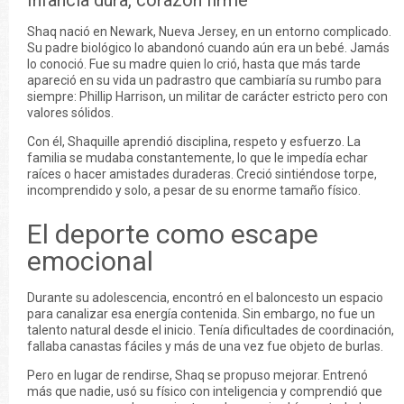
Infancia dura, corazón firme
Shaq nació en Newark, Nueva Jersey, en un entorno complicado.
Su padre biológico lo abandonó cuando aún era un bebé. Jamás
lo conoció. Fue su madre quien lo crió, hasta que más tarde
apareció en su vida un padrastro que cambiaría su rumbo para
siempre: Phillip Harrison, un militar de carácter estricto pero con
valores sólidos.
Con él, Shaquille aprendió disciplina, respeto y esfuerzo. La
familia se mudaba constantemente, lo que le impedía echar
raíces o hacer amistades duraderas. Creció sintiéndose torpe,
incomprendido y solo, a pesar de su enorme tamaño físico.
El deporte como escape
emocional
Durante su adolescencia, encontró en el baloncesto un espacio
para canalizar esa energía contenida. Sin embargo, no fue un
talento natural desde el inicio. Tenía dificultades de coordinación,
fallaba canastas fáciles y más de una vez fue objeto de burlas.
Pero en lugar de rendirse, Shaq se propuso mejorar. Entrenó
más que nadie, usó su físico con inteligencia y comprendió que